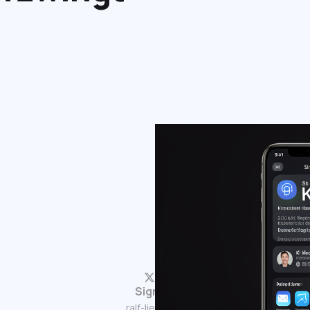
Sign up
ralf-lieser.de