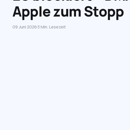
Apple zum Stopp
09 Juni 2026
3 Min. Lesezeit